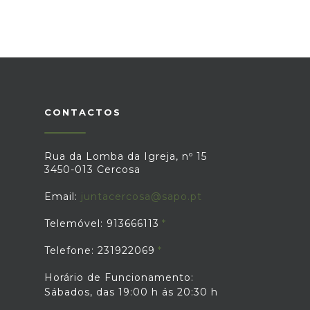
CONTACTOS
Rua da Lomba da Igreja, nº 15
3450-013 Cercosa
Email:
juntacercosa@sapo.pt
Telemóvel: 913666113
Telefone: 231922069
Horário de Funcionamento:
Sábados, das 19:00 h ás 20:30 h