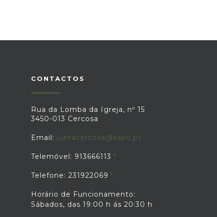
CONTACTOS
Rua da Lomba da Igreja, nº 15
3450-013 Cercosa
Email:
juntacercosa@sapo.pt
Telemóvel: 913666113
Telefone: 231922069
Horário de Funcionamento:
Sábados, das 19:00 h ás 20:30 h