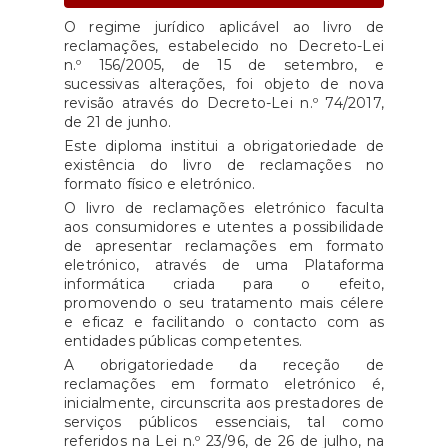
O regime jurídico aplicável ao livro de
reclamações, estabelecido no Decreto-Lei
n.º 156/2005, de 15 de setembro, e
sucessivas alterações, foi objeto de nova
revisão através do Decreto-Lei n.º 74/2017,
de 21 de junho.
Este diploma institui a obrigatoriedade de
existência do livro de reclamações no
formato físico e eletrónico.
O livro de reclamações eletrónico faculta
aos consumidores e utentes a possibilidade
de apresentar reclamações em formato
eletrónico, através de uma Plataforma
informática criada para o efeito,
promovendo o seu tratamento mais célere
e eficaz e facilitando o contacto com as
entidades públicas competentes.
A obrigatoriedade da receção de
reclamações em formato eletrónico é,
inicialmente, circunscrita aos prestadores de
serviços públicos essenciais, tal como
referidos na Lei n.º 23/96, de 26 de julho, na