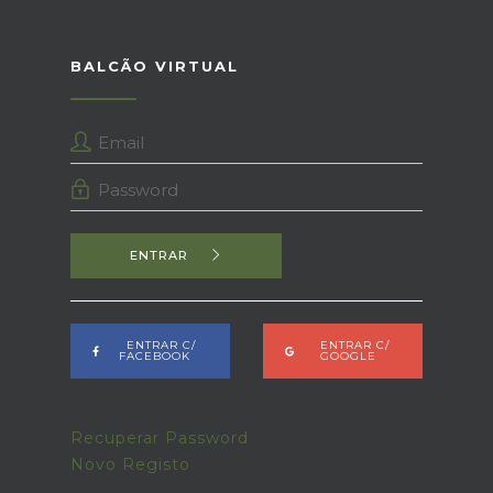
BALCÃO VIRTUAL
ENTRAR
ENTRAR C/
ENTRAR C/
FACEBOOK
GOOGLE
Recuperar Password
Novo Registo